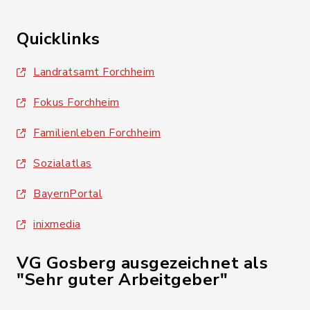
Quicklinks
Landratsamt Forchheim
Fokus Forchheim
Familienleben Forchheim
Sozialatlas
BayernPortal
inixmedia
VG Gosberg ausgezeichnet als
"Sehr guter Arbeitgeber"