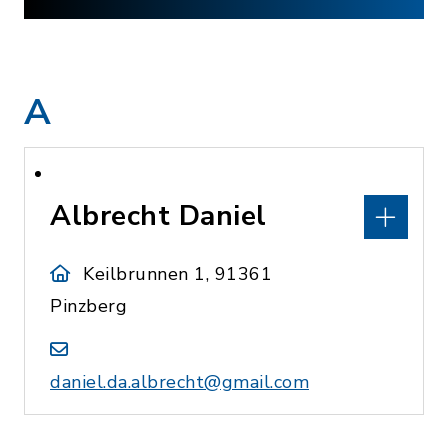
A
Albrecht Daniel
Keilbrunnen 1, 91361
Pinzberg
daniel.da.albrecht@gmail.com