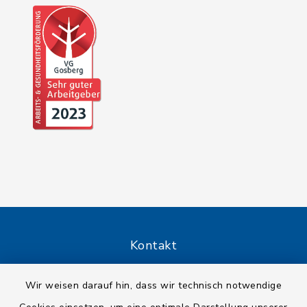
Kontakt
Barrierefreiheit
Wir weisen darauf hin, dass wir technisch notwendige