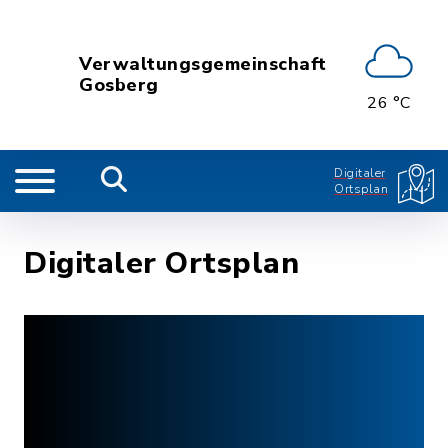
Verwaltungsgemeinschaft
Gosberg
26 °C
Digitaler
Ortsplan
Digitaler Ortsplan