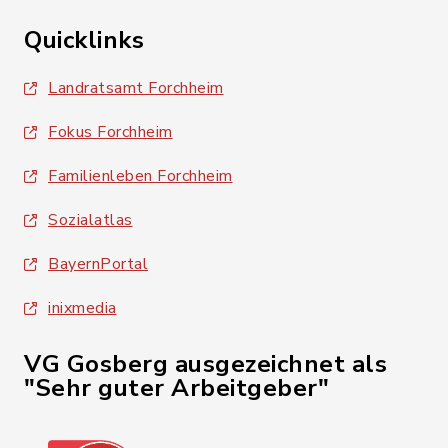
Quicklinks
Landratsamt Forchheim
Fokus Forchheim
Familienleben Forchheim
Sozialatlas
BayernPortal
inixmedia
VG Gosberg ausgezeichnet als
"Sehr guter Arbeitgeber"