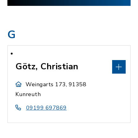
G
Götz, Christian
Weingarts 173, 91358
Kunreuth
09199 697869