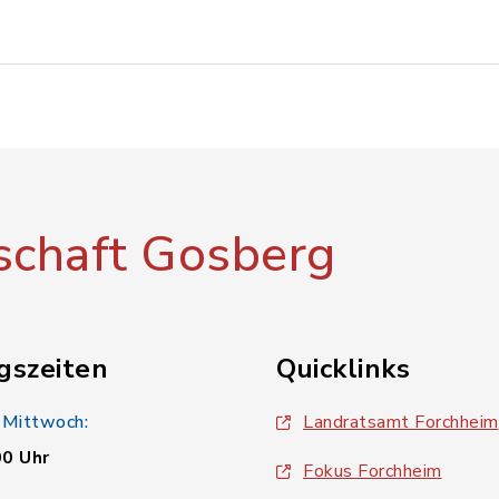
chaft Gosberg
gszeiten
Quicklinks
 Mittwoch:
Landratsamt Forchheim
00 Uhr
Fokus Forchheim