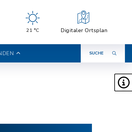
Digitaler Ortsplan
21 °C
INDEN
SUCHE