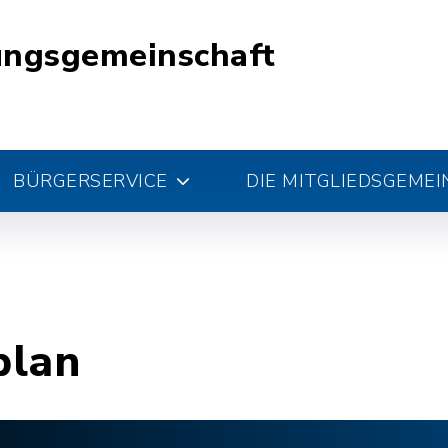
ungsgemeinschaft
BÜRGERSERVICE
DIE MITGLIEDSGEME
plan