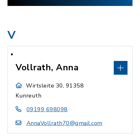
V
Vollrath, Anna
Wirtsleite 30, 91358
Kunreuth
09199 698098
AnnaVollrath70@gmail.com