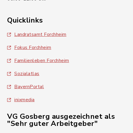
Quicklinks
Landratsamt Forchheim
Fokus Forchheim
Familienleben Forchheim
Sozialatlas
BayernPortal
inixmedia
VG Gosberg ausgezeichnet als
"Sehr guter Arbeitgeber"