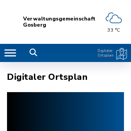
Verwaltungsgemeinschaft
Gosberg
33 °C
Digitaler
Ortsplan
Digitaler Ortsplan