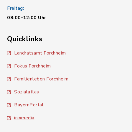
Freitag:
08:00-12:00 Uhr
Quicklinks
Landratsamt Forchheim
Fokus Forchheim
Familienleben Forchheim
Sozialatlas
BayernPortal
inixmedia