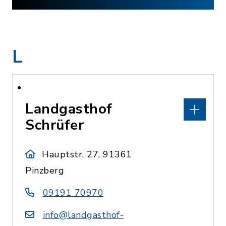
L
Landgasthof
Schrüfer
Hauptstr. 27, 91361
Pinzberg
09191 70970
info@landgasthof-