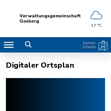
Verwaltungsgemeinschaft
Gosberg
17 °C
Digitaler
Ortsplan
Digitaler Ortsplan