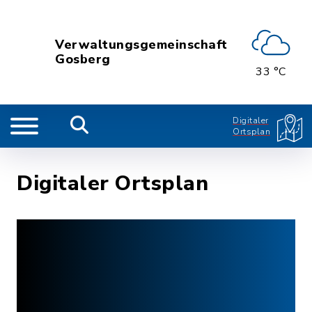
Verwaltungsgemeinschaft
Gosberg
33 °C
Digitaler
Ortsplan
Digitaler Ortsplan