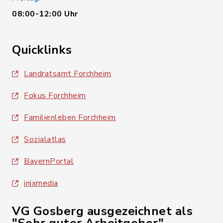
08:00-12:00 Uhr
Quicklinks
Landratsamt Forchheim
Fokus Forchheim
Familienleben Forchheim
Sozialatlas
BayernPortal
inixmedia
VG Gosberg ausgezeichnet als