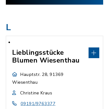
L
Lieblingsstücke
Blumen Wiesenthau
Hauptstr. 28, 91369
Wiesenthau
Christine Kraus
09191/9763377