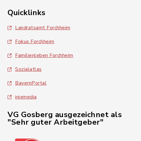
Quicklinks
Landratsamt Forchheim
Fokus Forchheim
Familienleben Forchheim
Sozialatlas
BayernPortal
inixmedia
VG Gosberg ausgezeichnet als
"Sehr guter Arbeitgeber"