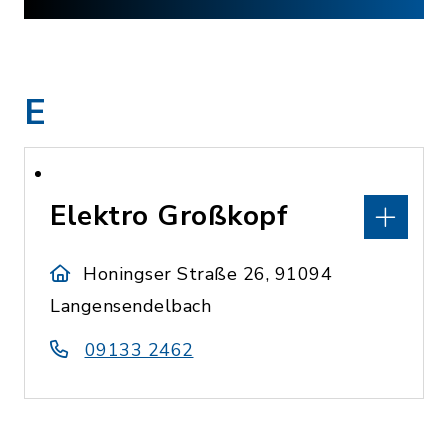
E
Elektro Großkopf
Honingser Straße 26, 91094
Langensendelbach
09133 2462