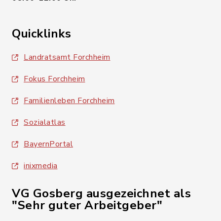
Quicklinks
Landratsamt Forchheim
Fokus Forchheim
Familienleben Forchheim
Sozialatlas
BayernPortal
inixmedia
VG Gosberg ausgezeichnet als
"Sehr guter Arbeitgeber"