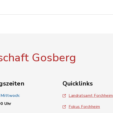
chaft Gosberg
gszeiten
Quicklinks
 Mittwoch:
Landratsamt Forchheim
00 Uhr
Fokus Forchheim