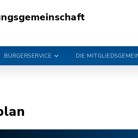
ungsgemeinschaft
BÜRGERSERVICE
DIE MITGLIEDSGEME
plan