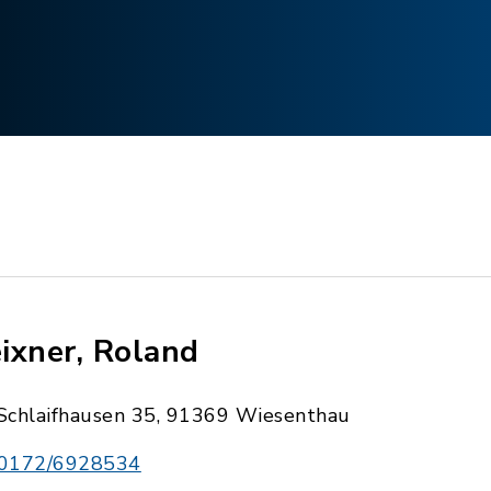
ixner, Roland
Schlaifhausen 35, 91369 Wiesenthau
0172/6928534