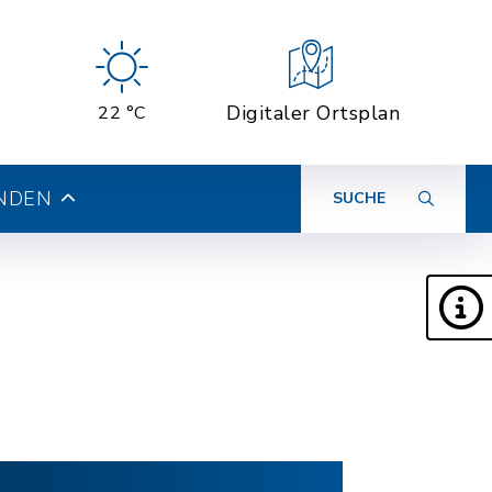
Digitaler Ortsplan
22 °C
INDEN
SUCHE