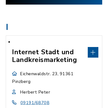
I
Internet Stadt und
Landkreismarketing
Eichenwaldstr. 23, 91361
Pinzberg
Herbert Peter
09191/68708