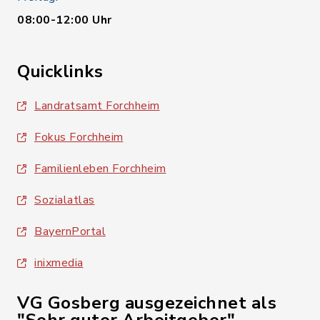
08:00-12:00 Uhr
Quicklinks
Landratsamt Forchheim
Fokus Forchheim
Familienleben Forchheim
Sozialatlas
BayernPortal
inixmedia
VG Gosberg ausgezeichnet als