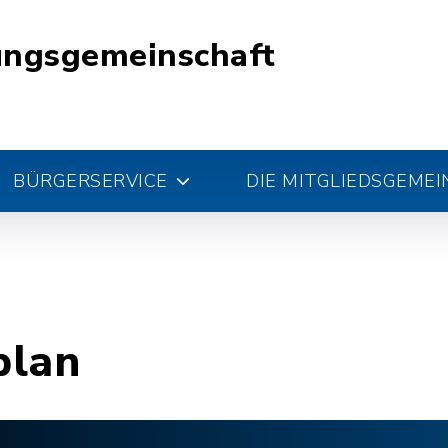
ungsgemeinschaft
BÜRGERSERVICE
DIE MITGLIEDSGEME
plan