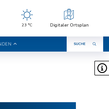
Digitaler Ortsplan
23 °C
INDEN
SUCHE