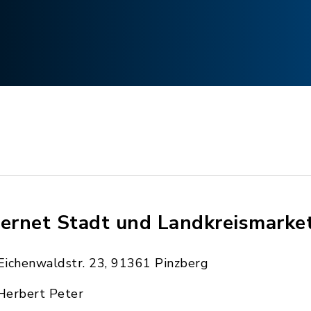
ternet Stadt und Landkreismarke
Eichenwaldstr. 23, 91361 Pinzberg
Herbert Peter