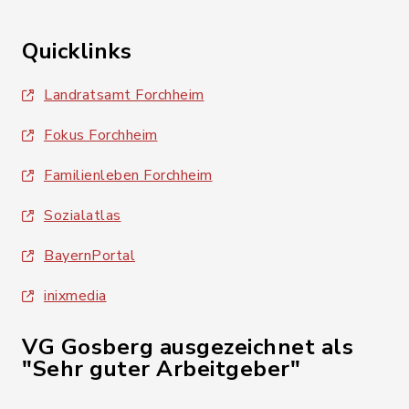
Quicklinks
Landratsamt Forchheim
Fokus Forchheim
Familienleben Forchheim
Sozialatlas
BayernPortal
inixmedia
VG Gosberg ausgezeichnet als
"Sehr guter Arbeitgeber"