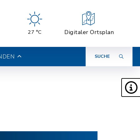
Digitaler Ortsplan
27 °C
INDEN
SUCHE