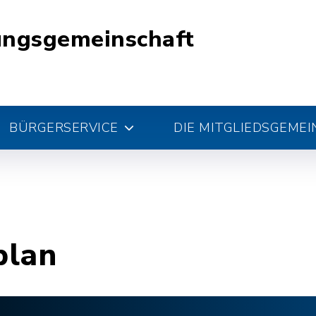
ungsgemeinschaft
BÜRGERSERVICE
DIE MITGLIEDSGEME
plan