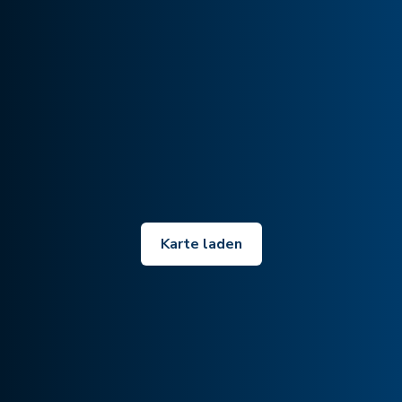
Karte laden