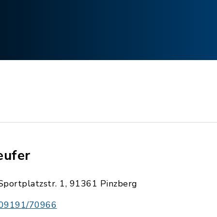
eufer
Sportplatzstr. 1, 91361 Pinzberg
09191/70966