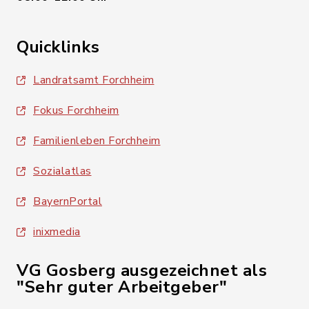
Quicklinks
Landratsamt Forchheim
Fokus Forchheim
Familienleben Forchheim
Sozialatlas
BayernPortal
inixmedia
VG Gosberg ausgezeichnet als
"Sehr guter Arbeitgeber"