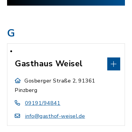
G
Gasthaus Weisel
Gosberger Straße 2, 91361
Pinzberg
09191/94841
info@gasthof-weisel.de