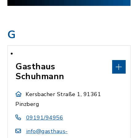
G
Gasthaus
Schuhmann
Kersbacher Straße 1, 91361
Pinzberg
09191/94956
info@gasthaus-