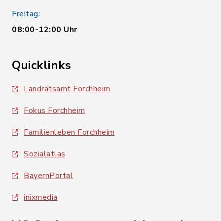
Freitag:
08:00-12:00 Uhr
Quicklinks
Landratsamt Forchheim
Fokus Forchheim
Familienleben Forchheim
Sozialatlas
BayernPortal
inixmedia