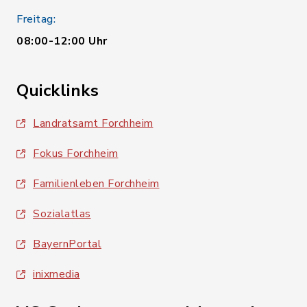
Freitag:
08:00-12:00 Uhr
Quicklinks
Landratsamt Forchheim
Fokus Forchheim
Familienleben Forchheim
Sozialatlas
BayernPortal
inixmedia