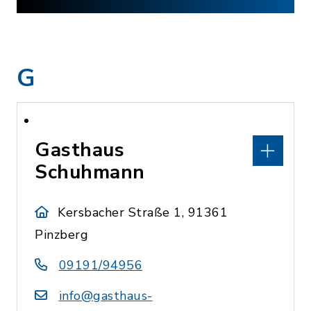
G
Gasthaus
Schuhmann
Kersbacher Straße 1, 91361
Pinzberg
09191/94956
info@gasthaus-