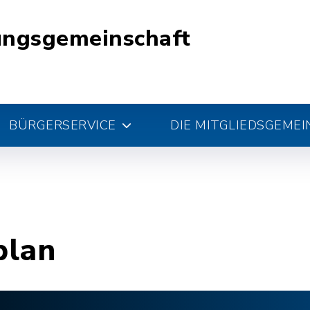
ungsgemeinschaft
BÜRGERSERVICE
DIE MITGLIEDSGEME
plan