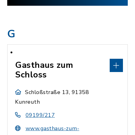
G
Gasthaus zum
Schloss
Schloßstraße 13, 91358
Kunreuth
09199/217
www.gasthaus-zum-