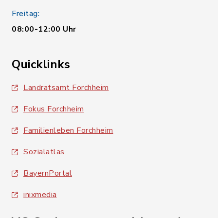
Freitag:
08:00-12:00 Uhr
Quicklinks
Landratsamt Forchheim
Fokus Forchheim
Familienleben Forchheim
Sozialatlas
BayernPortal
inixmedia