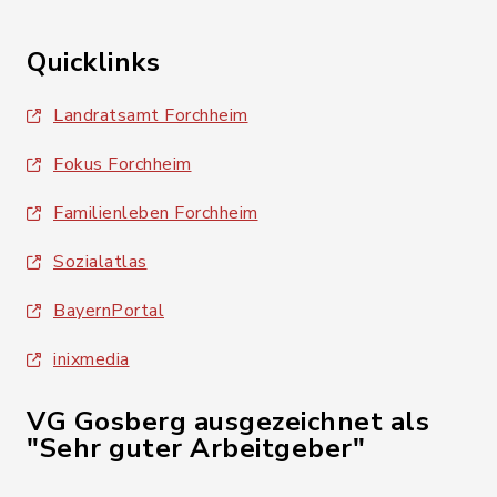
Quicklinks
Landratsamt Forchheim
Fokus Forchheim
Familienleben Forchheim
Sozialatlas
BayernPortal
inixmedia
VG Gosberg ausgezeichnet als
"Sehr guter Arbeitgeber"