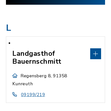
L
Landgasthof
Bauernschmitt
Regensberg 8, 91358
Kunreuth
09199/219