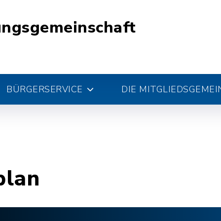
ungsgemeinschaft
BÜRGERSERVICE
DIE MITGLIEDSGEME
plan