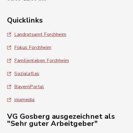
Quicklinks
Landratsamt Forchheim
Fokus Forchheim
Familienleben Forchheim
Sozialatlas
BayernPortal
inixmedia
VG Gosberg ausgezeichnet als
"Sehr guter Arbeitgeber"