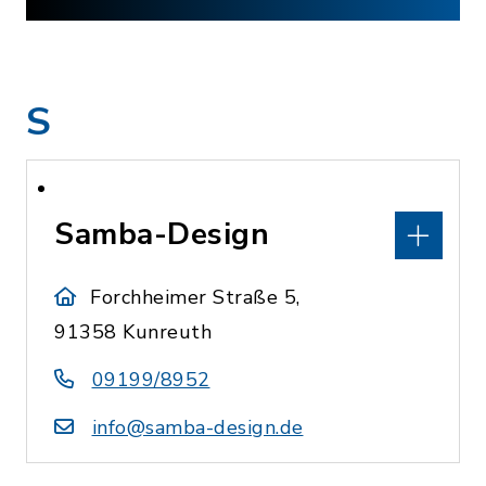
S
Samba-Design
Forchheimer Straße 5,
91358 Kunreuth
09199/8952
info@samba-design.de