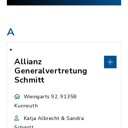
A
Allianz
Generalvertretung
Schmitt
Weingarts 92, 91358
Kunreuth
Katja Albrecht & Sandra
Schmitt