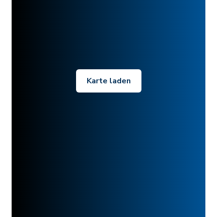
Karte laden