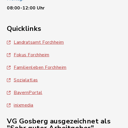
08:00-12:00 Uhr
Quicklinks
Landratsamt Forchheim
Fokus Forchheim
Familienleben Forchheim
Sozialatlas
BayernPortal
inixmedia
VG Gosberg ausgezeichnet als