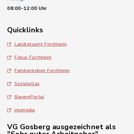
08:00-12:00 Uhr
Quicklinks
Landratsamt Forchheim
Fokus Forchheim
Familienleben Forchheim
Sozialatlas
BayernPortal
inixmedia
VG Gosberg ausgezeichnet als