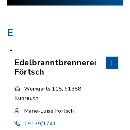
E
Edelbranntbrennerei
Förtsch
Weingarts 115, 91358
Kunreuth
Marie-Luise Förtsch
09199/1741