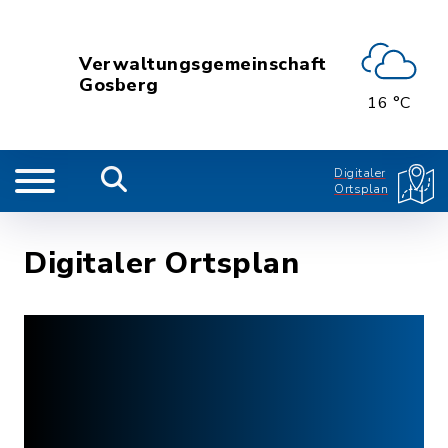
Verwaltungsgemeinschaft
Gosberg
16 °C
Digitaler
Ortsplan
Digitaler Ortsplan