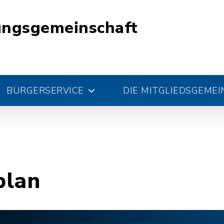
ungsgemeinschaft
BÜRGERSERVICE
DIE MITGLIEDSGEME
plan