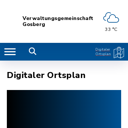
Verwaltungsgemeinschaft
Gosberg
33 °C
Digitaler
Ortsplan
Digitaler Ortsplan