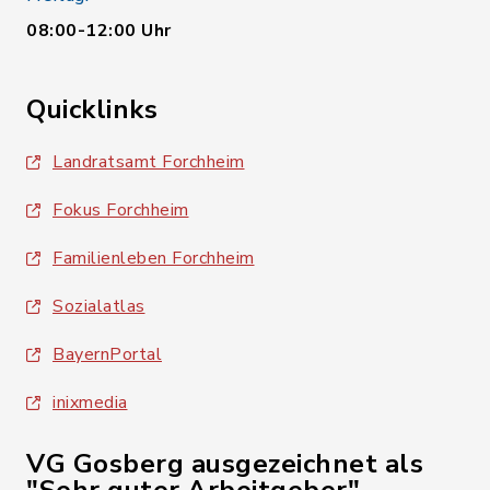
08:00-12:00 Uhr
Quicklinks
Landratsamt Forchheim
Fokus Forchheim
Familienleben Forchheim
Sozialatlas
BayernPortal
inixmedia
VG Gosberg ausgezeichnet als