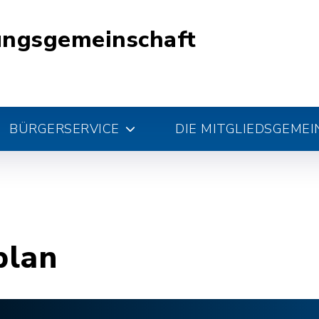
ungsgemeinschaft
BÜRGERSERVICE
DIE MITGLIEDSGEME
plan