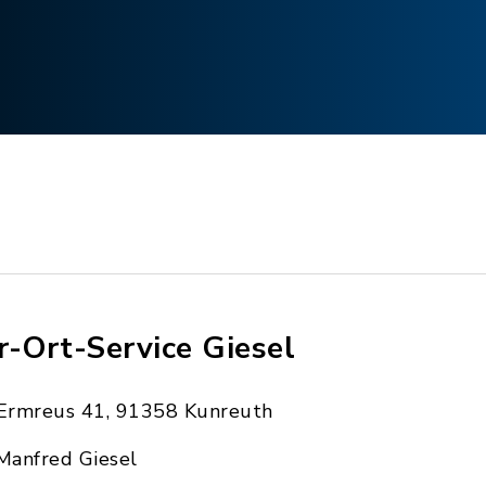
r-Ort-Service Giesel
Ermreus 41, 91358 Kunreuth
Manfred Giesel