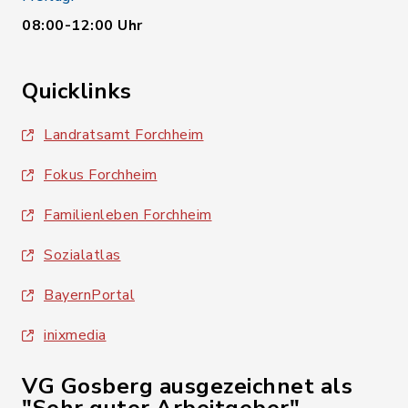
08:00-12:00 Uhr
Quicklinks
Landratsamt Forchheim
Fokus Forchheim
Familienleben Forchheim
Sozialatlas
BayernPortal
inixmedia
VG Gosberg ausgezeichnet als