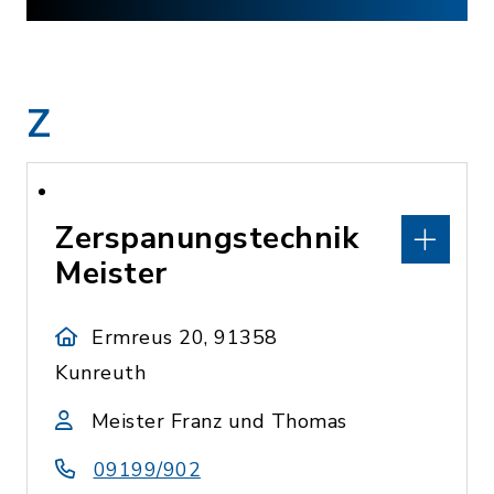
Z
Zerspanungstechnik
Meister
Ermreus 20, 91358
Kunreuth
Meister Franz und Thomas
09199/902