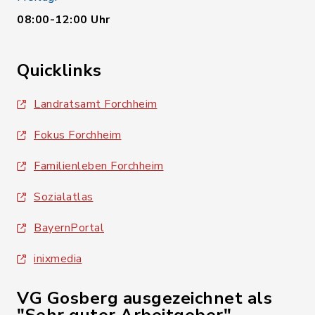
08:00-12:00 Uhr
Quicklinks
Landratsamt Forchheim
Fokus Forchheim
Familienleben Forchheim
Sozialatlas
BayernPortal
inixmedia
VG Gosberg ausgezeichnet als