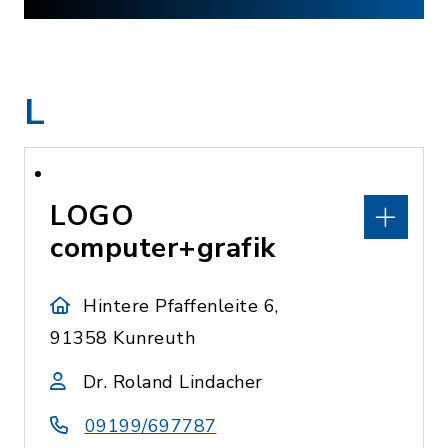
L
LOGO
computer+grafik
Hintere Pfaffenleite 6,
91358 Kunreuth
Dr. Roland Lindacher
09199/697787