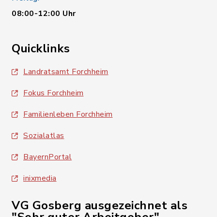
08:00-12:00 Uhr
Quicklinks
Landratsamt Forchheim
Fokus Forchheim
Familienleben Forchheim
Sozialatlas
BayernPortal
inixmedia
VG Gosberg ausgezeichnet als