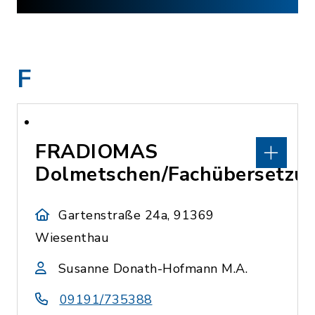
F
FRADIOMAS
Dolmetschen/Fachübersetzu
Gartenstraße 24a, 91369
Wiesenthau
Susanne Donath-Hofmann M.A.
09191/735388