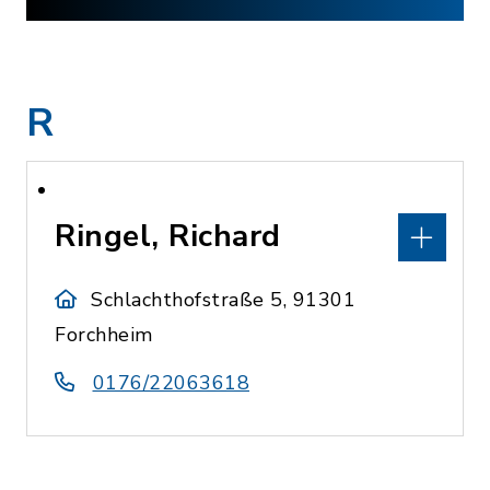
R
Ringel, Richard
Schlachthofstraße 5, 91301
Forchheim
0176/22063618