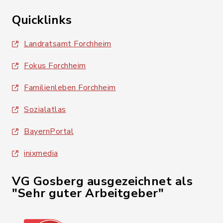
Quicklinks
Landratsamt Forchheim
Fokus Forchheim
Familienleben Forchheim
Sozialatlas
BayernPortal
inixmedia
VG Gosberg ausgezeichnet als
"Sehr guter Arbeitgeber"