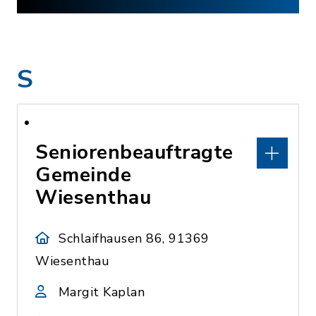
S
Seniorenbeauftragte
Gemeinde
Wiesenthau
Schlaifhausen 86, 91369
Wiesenthau
Margit Kaplan