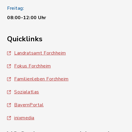
Freitag:
08:00-12:00 Uhr
Quicklinks
Landratsamt Forchheim
Fokus Forchheim
Familienleben Forchheim
Sozialatlas
BayernPortal
inixmedia