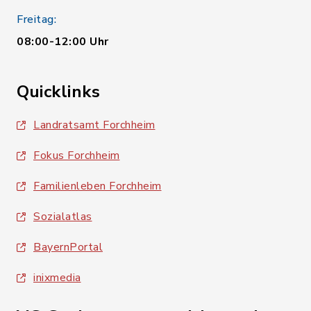
Freitag:
08:00-12:00 Uhr
Quicklinks
Landratsamt Forchheim
Fokus Forchheim
Familienleben Forchheim
Sozialatlas
BayernPortal
inixmedia