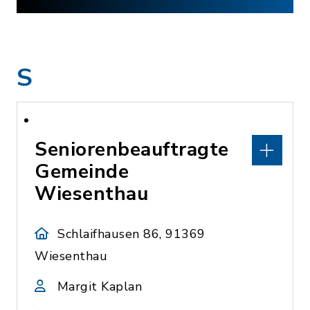
S
Seniorenbeauftragte
Gemeinde
Wiesenthau
Schlaifhausen 86, 91369
Wiesenthau
Margit Kaplan