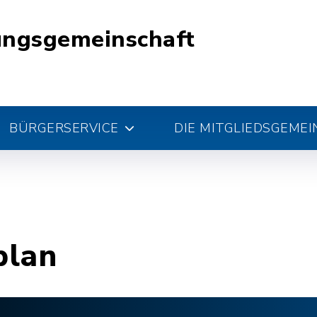
ungsgemeinschaft
BÜRGERSERVICE
DIE MITGLIEDSGEME
plan