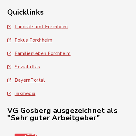
Quicklinks
Landratsamt Forchheim
Fokus Forchheim
Familienleben Forchheim
Sozialatlas
BayernPortal
inixmedia
VG Gosberg ausgezeichnet als
"Sehr guter Arbeitgeber"