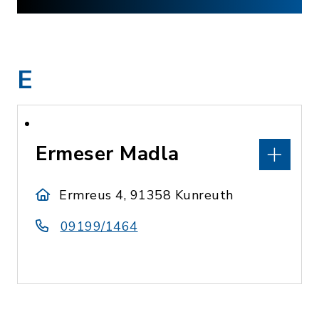
E
Ermeser Madla
Ermreus 4, 91358 Kunreuth
09199/1464