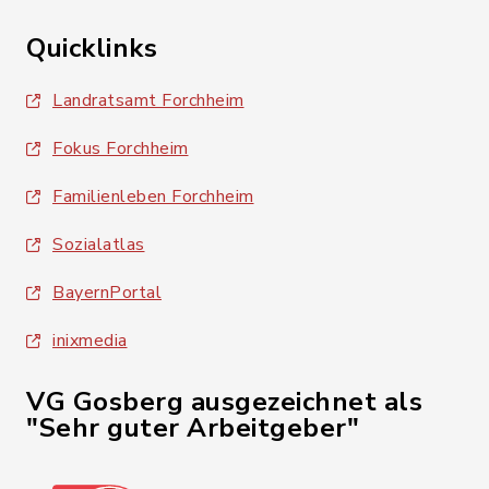
Quicklinks
Landratsamt Forchheim
Fokus Forchheim
Familienleben Forchheim
Sozialatlas
BayernPortal
inixmedia
VG Gosberg ausgezeichnet als
"Sehr guter Arbeitgeber"