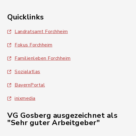
Quicklinks
Landratsamt Forchheim
Fokus Forchheim
Familienleben Forchheim
Sozialatlas
BayernPortal
inixmedia
VG Gosberg ausgezeichnet als
"Sehr guter Arbeitgeber"