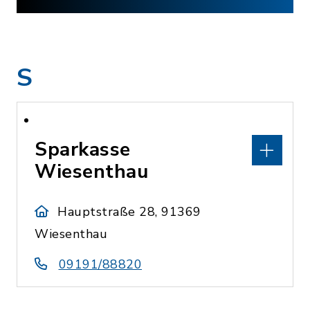
S
Sparkasse
Wiesenthau
Hauptstraße 28, 91369
Wiesenthau
09191/88820