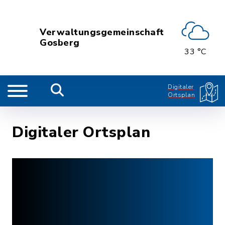
Verwaltungsgemeinschaft
Gosberg
33 °C
Digitaler
Ortsplan
Digitaler Ortsplan