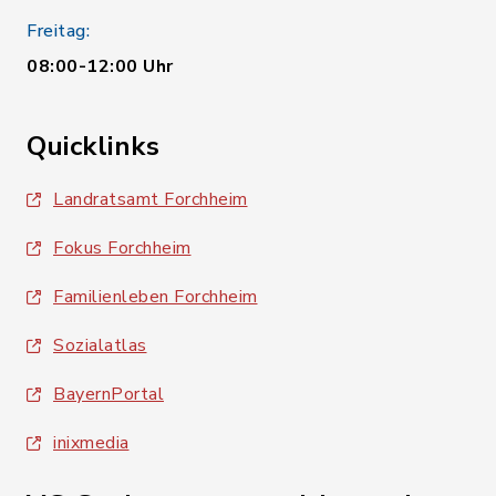
Freitag:
08:00-12:00 Uhr
Quicklinks
Landratsamt Forchheim
Fokus Forchheim
Familienleben Forchheim
Sozialatlas
BayernPortal
inixmedia