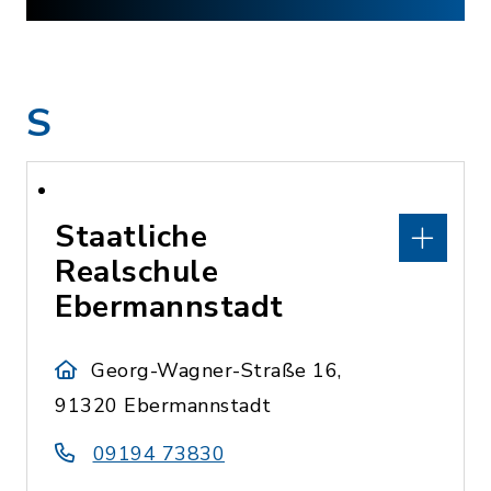
S
Staatliche
Realschule
Ebermannstadt
Georg-Wagner-Straße 16,
91320 Ebermannstadt
09194 73830