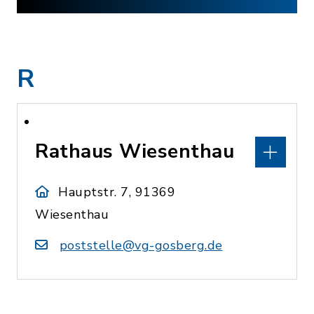
R
Rathaus Wiesenthau
Hauptstr. 7, 91369
Wiesenthau
poststelle@vg-gosberg.de