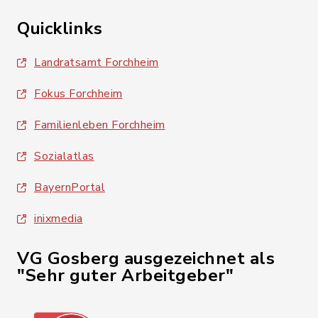
Quicklinks
Landratsamt Forchheim
Fokus Forchheim
Familienleben Forchheim
Sozialatlas
BayernPortal
inixmedia
VG Gosberg ausgezeichnet als
"Sehr guter Arbeitgeber"