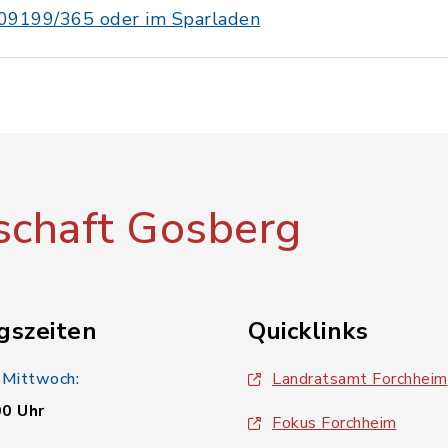
09199/365 oder im Sparladen
chaft Gosberg
gszeiten
Quicklinks
 Mittwoch:
Landratsamt Forchheim
00 Uhr
Fokus Forchheim