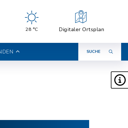
Digitaler Ortsplan
28 °C
INDEN
SUCHE