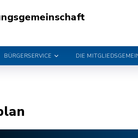
ungsgemeinschaft
BÜRGERSERVICE
DIE MITGLIEDSGEME
plan