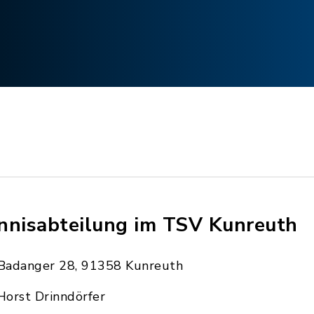
nnisabteilung im TSV Kunreuth
Badanger 28, 91358 Kunreuth
Horst Drinndörfer