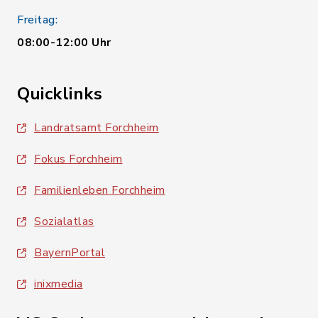
Freitag:
08:00-12:00 Uhr
Quicklinks
Landratsamt Forchheim
Fokus Forchheim
Familienleben Forchheim
Sozialatlas
BayernPortal
inixmedia