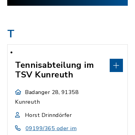
T
Tennisabteilung im
TSV Kunreuth
Badanger 28, 91358
Kunreuth
Horst Drinndörfer
09199/365 oder im