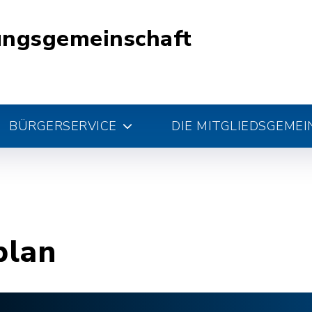
ungsgemeinschaft
BÜRGERSERVICE
DIE MITGLIEDSGEME
plan