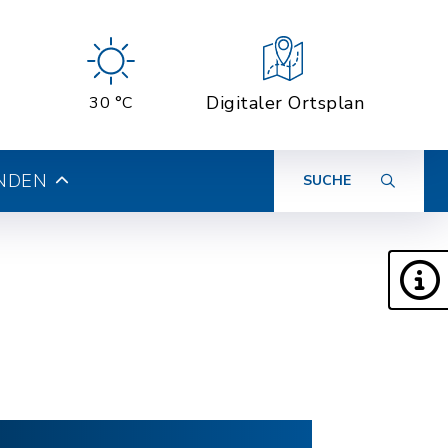
Digitaler Ortsplan
30 °C
INDEN
SUCHE