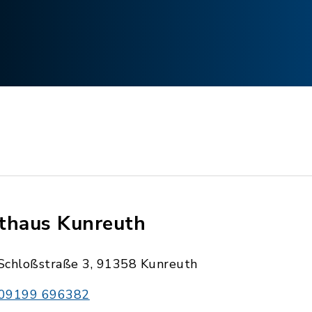
thaus Kunreuth
Schloßstraße 3, 91358 Kunreuth
09199 696382