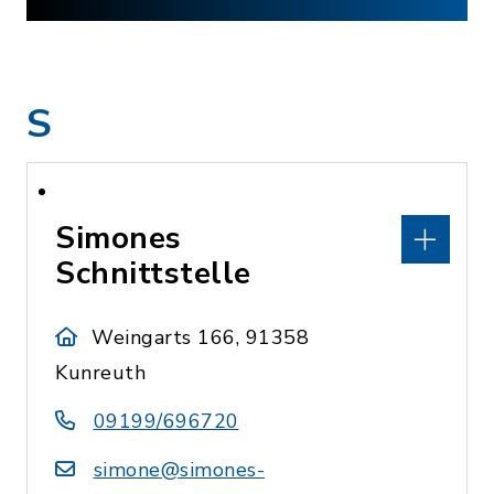
S
Simones
Schnittstelle
Weingarts 166, 91358
Kunreuth
09199/696720
simone@simones-