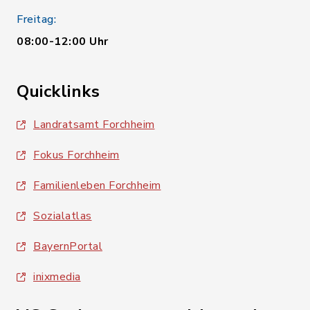
Freitag:
08:00-12:00 Uhr
Quicklinks
Landratsamt Forchheim
Fokus Forchheim
Familienleben Forchheim
Sozialatlas
BayernPortal
inixmedia