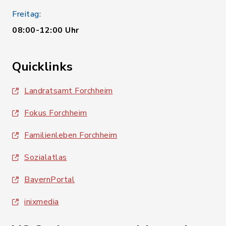
Freitag:
08:00-12:00 Uhr
Quicklinks
Landratsamt Forchheim
Fokus Forchheim
Familienleben Forchheim
Sozialatlas
BayernPortal
inixmedia