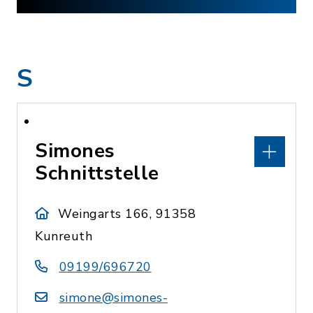
S
Simones
Schnittstelle
Weingarts 166, 91358
Kunreuth
09199/696720
simone@simones-