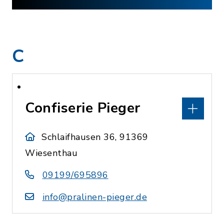
C
Confiserie Pieger
Schlaifhausen 36, 91369
Wiesenthau
09199/695896
info@pralinen-pieger.de