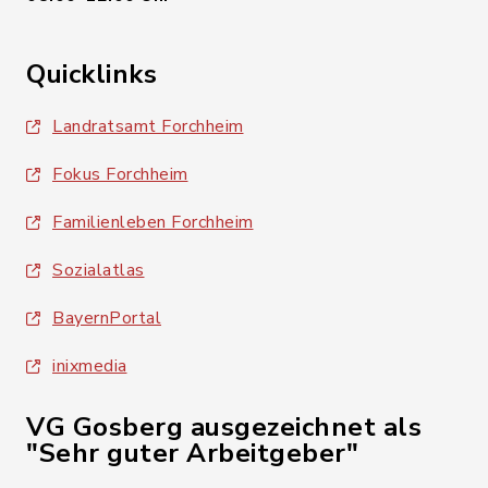
Quicklinks
Landratsamt Forchheim
Fokus Forchheim
Familienleben Forchheim
Sozialatlas
BayernPortal
inixmedia
VG Gosberg ausgezeichnet als
"Sehr guter Arbeitgeber"