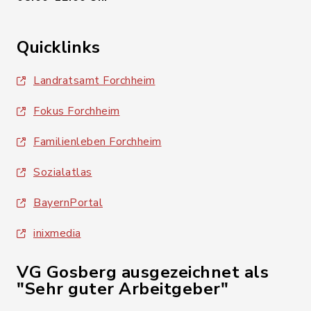
Quicklinks
Landratsamt Forchheim
Fokus Forchheim
Familienleben Forchheim
Sozialatlas
BayernPortal
inixmedia
VG Gosberg ausgezeichnet als
"Sehr guter Arbeitgeber"