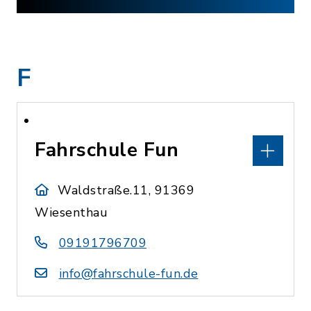
F
Fahrschule Fun
Waldstraße.11, 91369
Wiesenthau
09191796709
info@fahrschule-fun.de