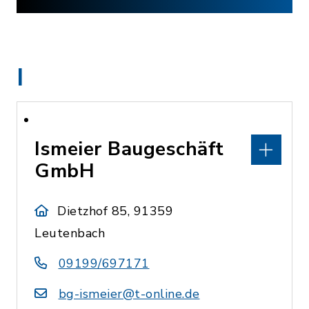
I
Ismeier Baugeschäft
GmbH
Dietzhof 85, 91359
Leutenbach
09199/697171
bg-ismeier@t-online.de