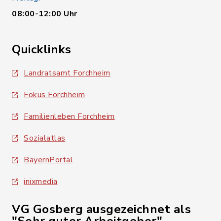
08:00-12:00 Uhr
Quicklinks
Landratsamt Forchheim
Fokus Forchheim
Familienleben Forchheim
Sozialatlas
BayernPortal
inixmedia
VG Gosberg ausgezeichnet als