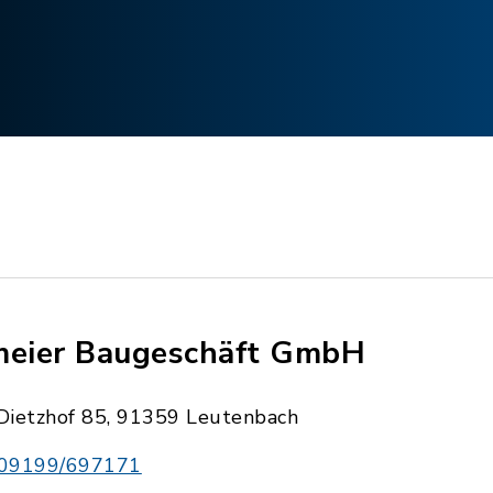
meier Baugeschäft GmbH
Dietzhof 85, 91359 Leutenbach
09199/697171