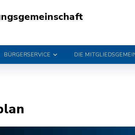
ungsgemeinschaft
BÜRGERSERVICE
DIE MITGLIEDSGEME
plan