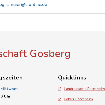
bg-ismeier@t-online.de
chaft Gosberg
gszeiten
Quicklinks
 Mittwoch:
Landratsamt Forchheim
00 Uhr
Fokus Forchheim