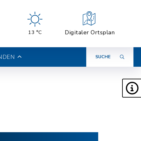
Digitaler Ortsplan
13 °C
INDEN
SUCHE