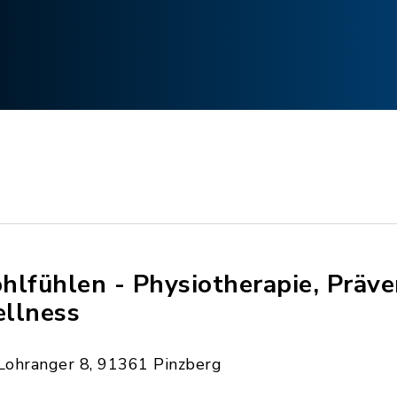
hlfühlen - Physiotherapie, Präv
llness
Lohranger 8, 91361 Pinzberg