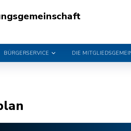
ungsgemeinschaft
BÜRGERSERVICE
DIE MITGLIEDSGEME
plan