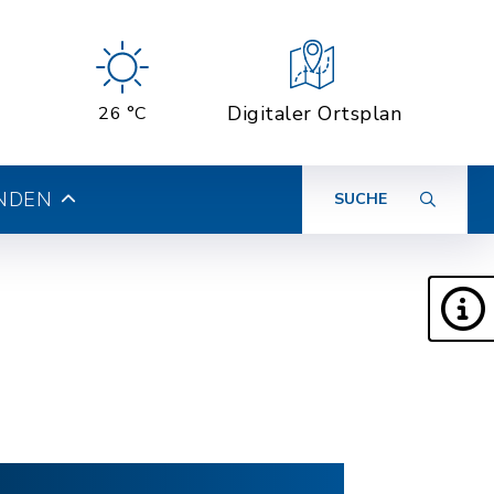
Digitaler Ortsplan
26 °C
INDEN
SUCHE